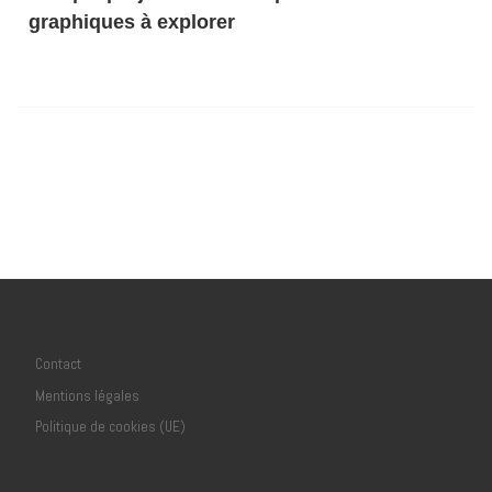
graphiques à explorer
Contact
Mentions légales
Politique de cookies (UE)