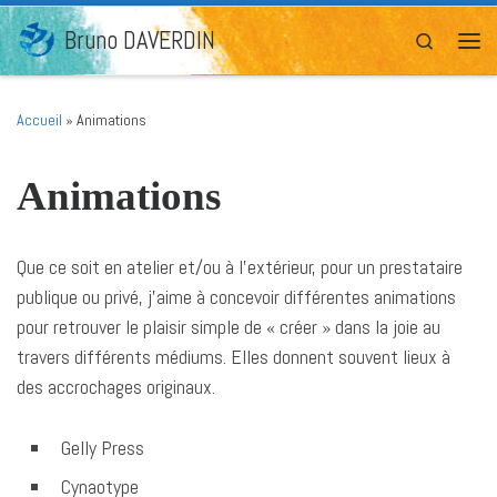
Passer au contenu
Bruno DAVERDIN
Search
Men
Accueil
»
Animations
Animations
Que ce soit en atelier et/ou à l’extérieur, pour un prestataire
publique ou privé, j’aime à concevoir différentes animations
pour retrouver le plaisir simple de « créer » dans la joie au
travers différents médiums. Elles donnent souvent lieux à
des accrochages originaux.
Gelly Press
Cynaotype