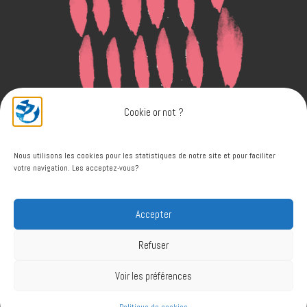
Cookie or not ?
Nous utilisons les cookies pour les statistiques de notre site et pour faciliter
votre navigation. Les acceptez-vous?
Accepter
© 2026
Bruno DAVERDIN
– Tous droits réservés
Refuser
Propulsé par
WP
– Réalisé avec the
Thème Customizr
Voir les préférences