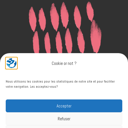
Cookie or not ?
Nous utilisons les cookies pour les statistiques de notre site et pour faciliter
votre navigation. Les acceptez-vous?
Accepter
© 2026
Bruno DAVERDIN
– Tous droits réservés
Refuser
Propulsé par
WP
– Réalisé avec the
Thème Customizr