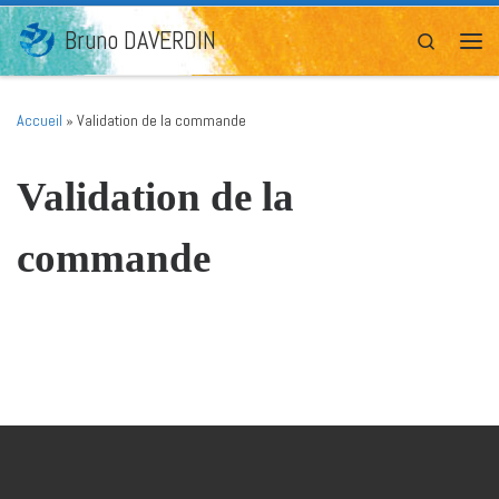
Passer au contenu
Bruno DAVERDIN
Search
Men
Accueil
»
Validation de la commande
Validation de la
commande